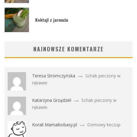
Koktajl z jarmużu
NAJNOWSZE KOMENTARZE
Teresa Stromczyńska
Schab pieczony w
rękawie
Katarzyna Grządziel
Schab pieczony w
rękawie
Korali Mamaibobasy.pl
Domowy keczup