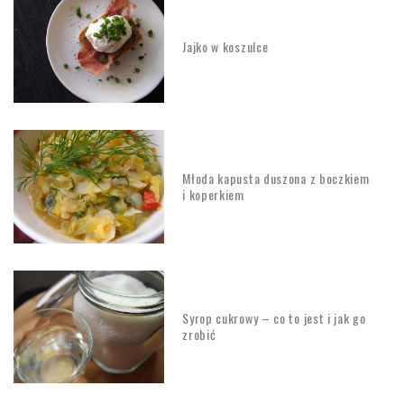
Jajko w koszulce
Młoda kapusta duszona z boczkiem
i koperkiem
Syrop cukrowy – co to jest i jak go
zrobić