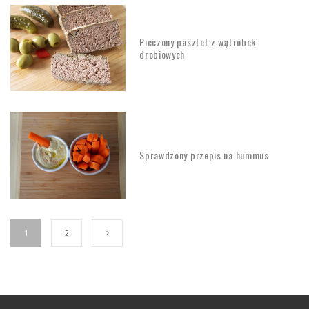
Pieczony pasztet z wątróbek
drobiowych
Sprawdzony przepis na hummus
1
2