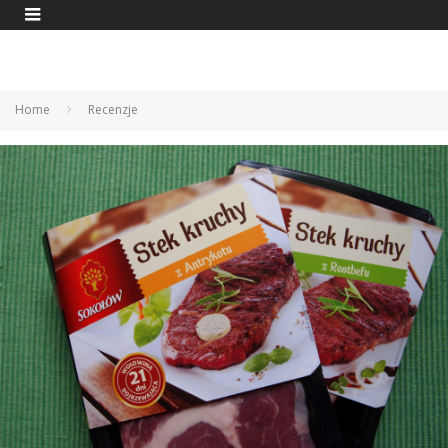
Home
Recenzje