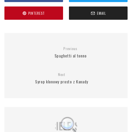
PINTEREST
EMAIL
Previous
Spaghetti al tonno
Next
Syrop klonowy prosto z Kanady