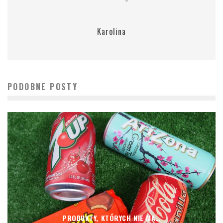
Karolina
PODOBNE POSTY
PRODUKTY, KTÓRYCH NIE MA…