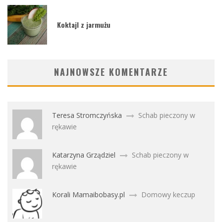
Koktajl z jarmużu
NAJNOWSZE KOMENTARZE
Teresa Stromczyńska
Schab pieczony w
rękawie
Katarzyna Grządziel
Schab pieczony w
rękawie
Korali Mamaibobasy.pl
Domowy keczup