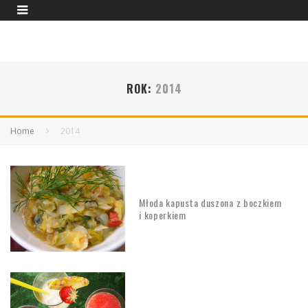
ROK:
2014
Home
2014
Młoda kapusta duszona z boczkiem
i koperkiem