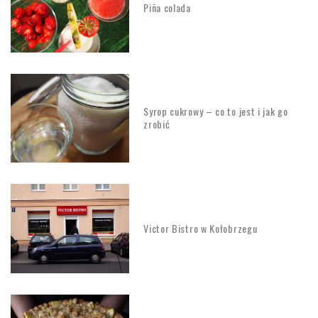
Piña colada
Syrop cukrowy – co to jest i jak go
zrobić
Victor Bistro w Kołobrzegu