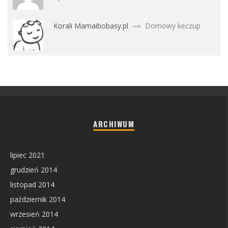
Korali Mamaibobasy.pl
Domowy keczup
ARCHIWUM
lipiec 2021
grudzień 2014
listopad 2014
październik 2014
wrzesień 2014