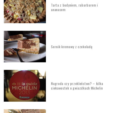
Tarta z budyniem, rabarbarem i
ananasem
Sernik kremowy z czekoladą
Nagroda czy przekleństwo? – kilka
ciekawostek o gwiazdkach Michelin