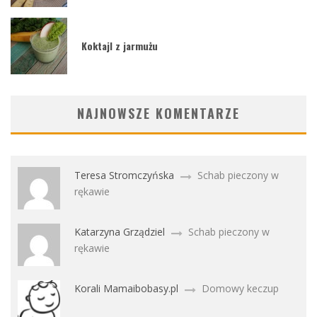
Koktajl z jarmużu
NAJNOWSZE KOMENTARZE
Teresa Stromczyńska
Schab pieczony w
rękawie
Katarzyna Grządziel
Schab pieczony w
rękawie
Korali Mamaibobasy.pl
Domowy keczup