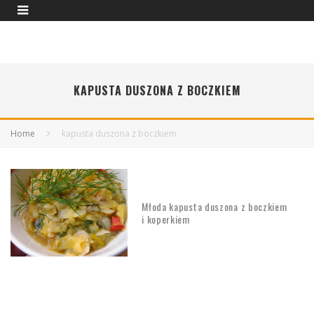
KAPUSTA DUSZONA Z BOCZKIEM
Home
kapusta duszona z boczkiem
Młoda kapusta duszona z boczkiem
i koperkiem