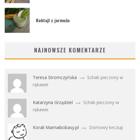
Koktajl z jarmużu
NAJNOWSZE KOMENTARZE
Teresa Stromczyńska
Schab pieczony w
rękawie
Katarzyna Grządziel
Schab pieczony w
rękawie
Korali Mamaibobasy.pl
Domowy keczup