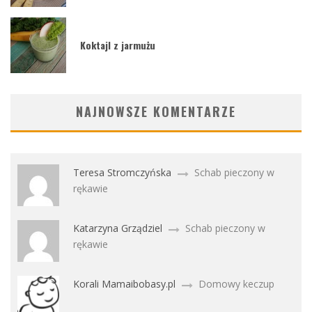
Koktajl z jarmużu
NAJNOWSZE KOMENTARZE
Teresa Stromczyńska
Schab pieczony w
rękawie
Katarzyna Grządziel
Schab pieczony w
rękawie
Korali Mamaibobasy.pl
Domowy keczup