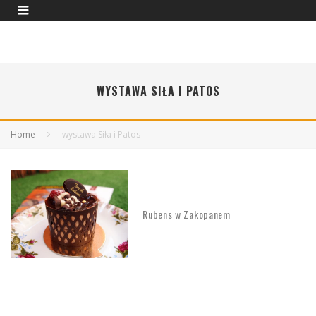
WYSTAWA SIŁA I PATOS
Home
wystawa Siła i Patos
Rubens w Zakopanem