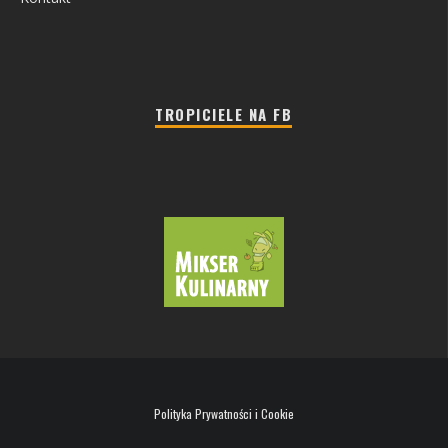
TROPICIELE NA FB
Polityka Prywatności i Cookie