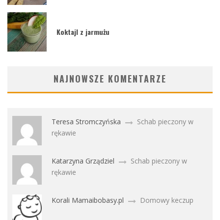
Koktajl z jarmużu
NAJNOWSZE KOMENTARZE
Teresa Stromczyńska
Schab pieczony w
rękawie
Katarzyna Grządziel
Schab pieczony w
rękawie
Korali Mamaibobasy.pl
Domowy keczup