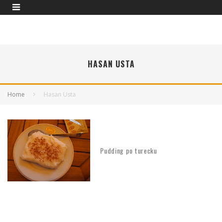
HASAN USTA
Home
Hasan Usta
Pudding po turecku