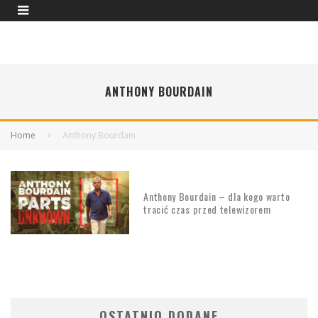
ANTHONY BOURDAIN
Home
Anthony Bourdain
Anthony Bourdain – dla kogo warto
tracić czas przed telewizorem
OSTATNIO DODANE