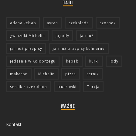
TAGI
adana kebab
ayran
czekolada
czosnek
gwiazdki Michelin
jagody
jarmuż
jarmuż przepisy
jarmuż przepisy kulinarne
jedzenie w Kołobrzegu
kebab
kurki
lody
makaron
Michelin
pizza
sernik
sernik z czekoladą
truskawki
Turcja
WAŻNE
Kontakt