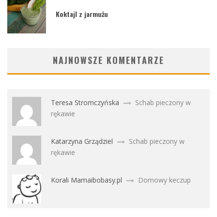
Koktajl z jarmużu
NAJNOWSZE KOMENTARZE
Teresa Stromczyńska
Schab pieczony w
rękawie
Katarzyna Grządziel
Schab pieczony w
rękawie
Korali Mamaibobasy.pl
Domowy keczup