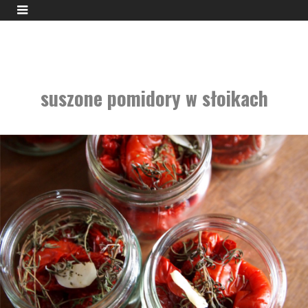
suszone pomidory w słoikach