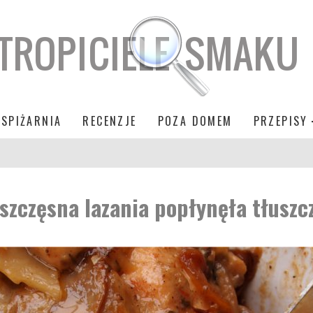
SPIŻARNIA
RECENZJE
POZA DOMEM
PRZEPISY
szczęsna lazania popłynęła tłusz