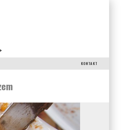
KONTAKT
czem