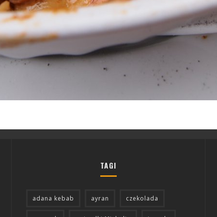
TAGI
adana kebab
ayran
czekolada