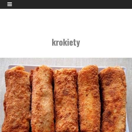
krokiety