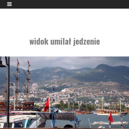
widok umilał jedzenie