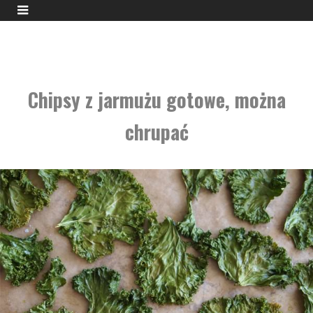
Chipsy z jarmużu gotowe, można
chrupać