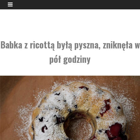
Babka z ricottą byłą pyszna, zniknęła w
pół godziny